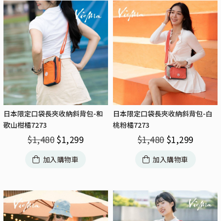
日本限定口袋長夾收納斜背包-和
日本限定口袋長夾收納斜背包-白
歌山柑橘7273
桃粉橘7273
$
1,480
$
1,299
$
1,480
$
1,299
加入購物車
加入購物車