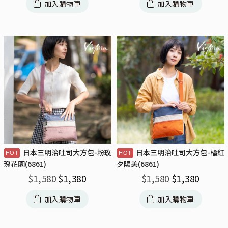
加入購物車
加入購物車
日本三明治吐司大方包-粉玫
日本三明治吐司大方包-橘紅
瑰花園(6861)
夕陽美(6861)
$
1,580
$
1,380
$
1,580
$
1,380
加入購物車
加入購物車