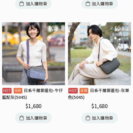
加入購物車
加入購物車
日系千層郵差包-牛仔
日系千層郵差包-灰單
藍配灰(5045)
色(5045)
$
1,680
$
1,680
加入購物車
加入購物車