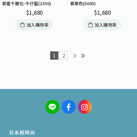
郵差千層包-牛仔藍(2350)
紫單色(5045)
$
1,680
$
1,680
加入購物車
加入購物車
1
2
日系輕時尚