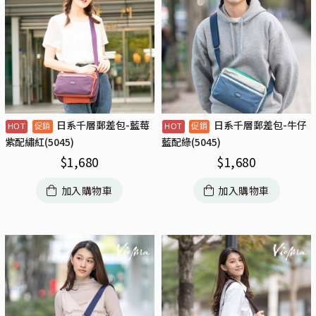
日系千層郵差包-藍莓
日系千層郵差包-牛仔
紫配繡紅(5045)
藍配綠(5045)
$
1,680
$
1,680
加入購物車
加入購物車