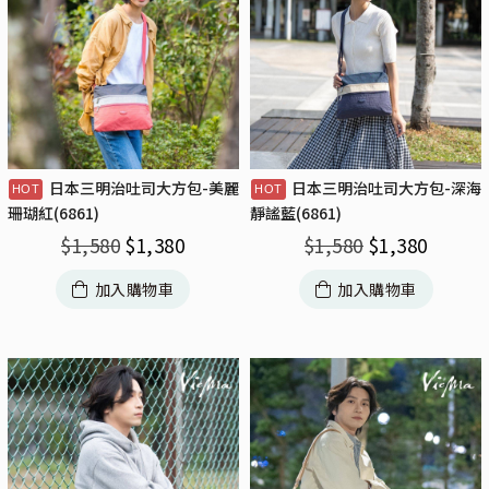
日本三明治吐司大方包-美麗
日本三明治吐司大方包-深海
珊瑚紅(6861)
靜謐藍(6861)
$
1,580
$
1,380
$
1,580
$
1,380
加入購物車
加入購物車