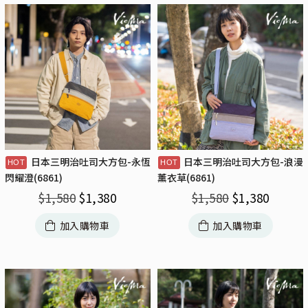
日本三明治吐司大方包-永恆
日本三明治吐司大方包-浪漫
閃耀澄(6861)
薰衣草(6861)
$
1,580
$
1,380
$
1,580
$
1,380
加入購物車
加入購物車