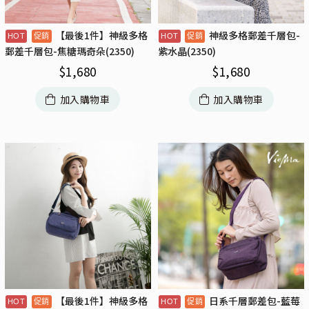
【最後1件】神級多格
神級多格郵差千層包-
郵差千層包-焦糖瑪奇朵(2350)
紫水晶(2350)
$
1,680
$
1,680
加入購物車
加入購物車
【最後1件】神級多格
日系千層郵差包-藍莓