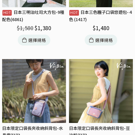
日本三明治吐司大方包-9種
日本三色糰子口袋悠遊包-４
配色(6861)
色 (1417)
$
1,580
$
1,380
$
1,480
選擇規格
選擇規格
日本限定口袋長夾收納斜背包-水
日本限定口袋長夾收納斜背包-豆