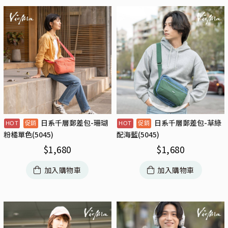
日系千層郵差包-珊瑚
日系千層郵差包-草綠
粉橘單色(5045)
配海藍(5045)
$
1,680
$
1,680
加入購物車
加入購物車