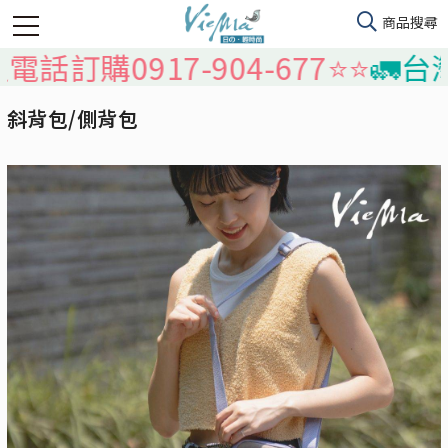
購0917-904-677⭐️⭐️
🚛台灣本
斜背包/側背包