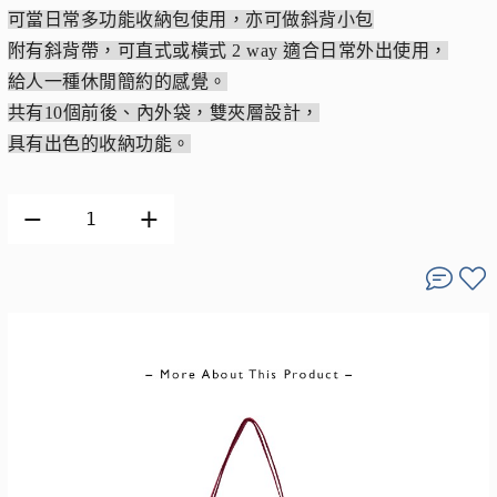
可當日常多功能收納包使用，亦可做斜背小包
附有斜背帶，可直式或橫式 2 way 適合日常外出使用，
給人一種休閒簡約的感覺。
共有10個前後、內外袋，雙夾層設計，
具有出色的收納功能。