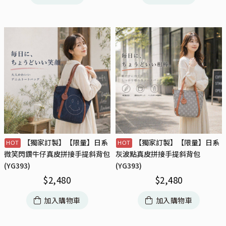
【獨家訂製】【限量】日系
【獨家訂製】【限量】日系
微笑閃鑽牛仔真皮拼接手提斜背包
灰波點真皮拼接手提斜背包
(YG393)
(YG393)
$
2,480
$
2,480
加入購物車
加入購物車