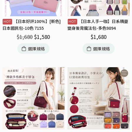
【日本好評100%】[新色]
【日本人手一咖】日系精靈
日本國民包-10色 7155
變身後背魔法包-多色9894
$
1,680
$
1,580
$
1,680
選擇規格
選擇規格