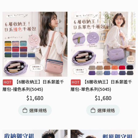
【6層收納王】日系郵差千
【6層收納王】日系郵差千
層包-撞色系列(5045)
層包-單色系列(5045)
$
1,680
$
1,680
選擇規格
選擇規格