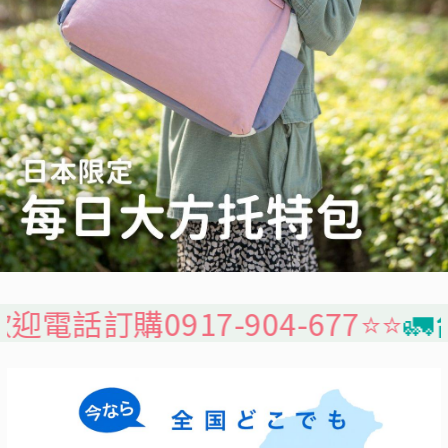
17-904-677⭐️⭐️
🚛台灣本島免