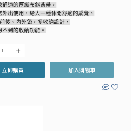
軟舒適的厚織布斜背帶，
常外出使用，給人一種休閒舒適的感覺。
個前後、內外袋，多收納設計，
想不到的收納功能。
立即購買
加入購物車