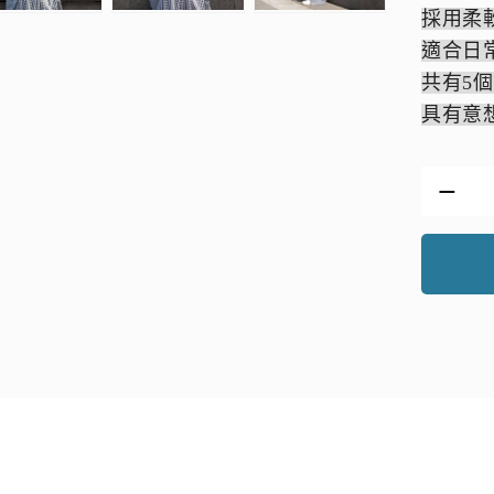
採用柔
適合日
共有5
具有意