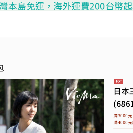
本島免運，海外運費200台幣起算，請
包
日本
(686
滿3000
滿4000