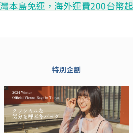
島免運，海外運費200台幣起算，請
特別企劃