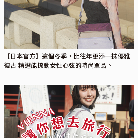
【日本官方】這個冬季，比往年更添一抹優雅
復古 精選能撩動女性心弦的時尚單品。