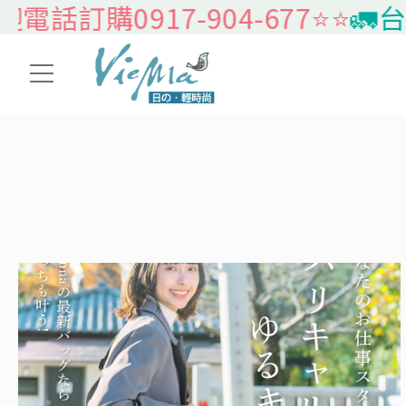
購0917-904-677⭐️⭐️
🚛台灣本