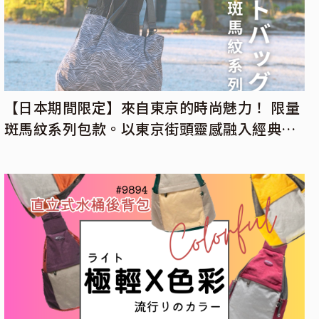
【日本期間限定】來自東京的時尚魅力！ 限量
斑馬紋系列包款。以東京街頭靈感融入經典黑
白條紋