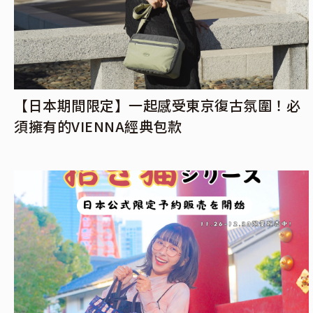
【日本期間限定】一起感受東京復古氛圍！必
須擁有的VIENNA經典包款