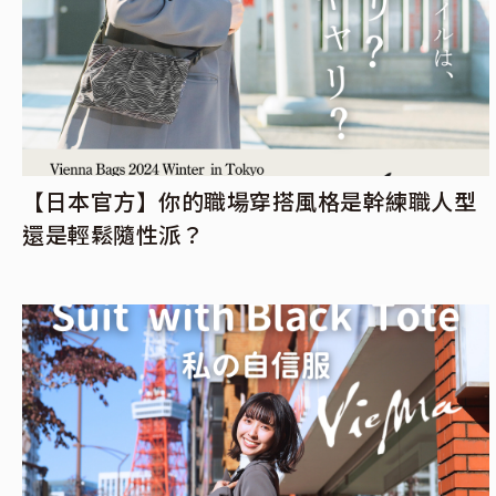
【日本官方】你的職場穿搭風格是幹練職人型
還是輕鬆隨性派？