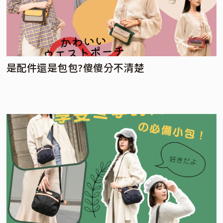
是配件還是包包?傻傻分不清楚