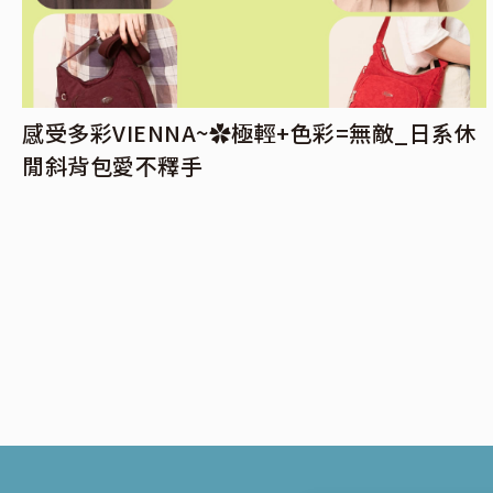
感受多彩VIENNA~✿極輕+色彩=無敵_日系休
閒斜背包愛不釋手