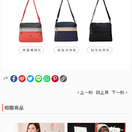
上一則
回上頁
下一則
相關商品