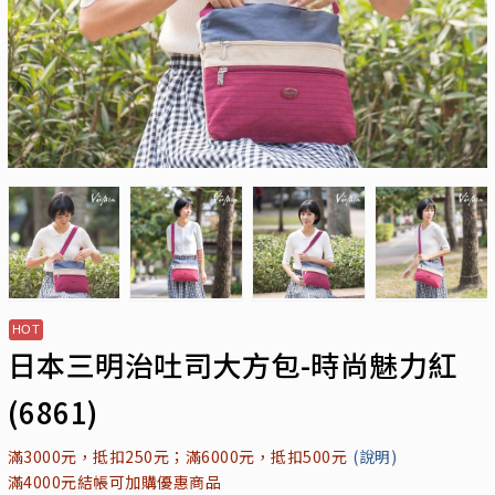
日本三明治吐司大方包-時尚魅力紅
(6861)
滿3000元，抵扣250元；滿6000元，抵扣500元
(說明)
滿4000元結帳可加購優惠商品