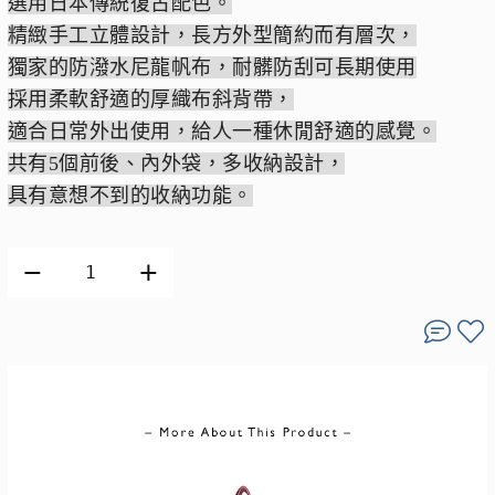
選用日本傳統復古配色。
精緻手工立體設計，長方外型簡約而有層次，
獨家的防潑水尼龍帆布，耐髒防刮可長期使用
採用柔軟舒適的厚織布斜背帶，
適合日常外出使用，給人一種休閒舒適的感覺。
共有5個前後、內外袋，多收納設計，
具有意想不到的收納功能。