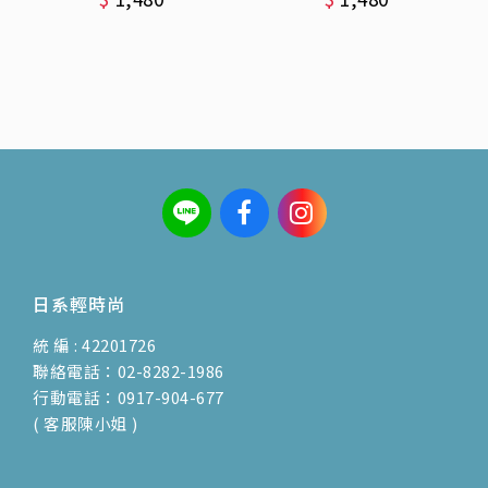
日系輕時尚
統 編 : 42201726
聯絡電話：02-8282-1986
行動電話：0917-904-677
( 客服陳小姐 )