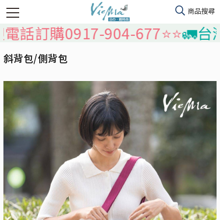
購0917-904-677⭐️⭐️
🚛台灣本
斜背包/側背包