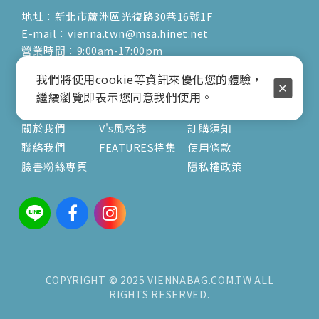
地址：新北市蘆洲區光復路30巷16號1F
E-mail：vienna.twn@msa.hinet.net
營業時間：9:00am-17:00pm
( 公休日詳見臉書粉專置頂文 )
我們將使用cookie等資訊來優化您的體驗，
繼續瀏覽即表示您同意我們使用。
關於
文章
服務
關於我們
V's風格誌
訂購須知
聯絡我們
FEATURES特集
使用條款
臉書粉絲專頁
隱私權政策
COPYRIGHT © 2025 VIENNABAG.COM.TW ALL
RIGHTS RESERVED.