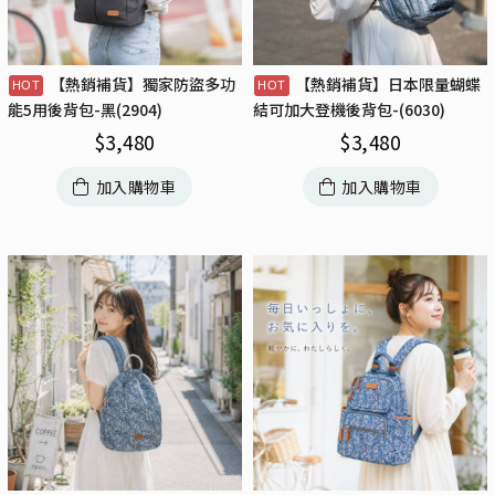
【熱銷補貨】獨家防盜多功
【熱銷補貨】日本限量蝴蝶
能5用後背包-黑(2904)
結可加大登機後背包-(6030)
$
3,480
$
3,480
加入購物車
加入購物車