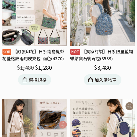
【訂製印花】日系南島鳳梨
【獨家訂製】日系限量藍蝴
花菱格紋兩用皮夾包-兩色(4370)
蝶結寶石後背包(3539)
$
1,480
$
1,280
$
3,480
選擇規格
加入購物車