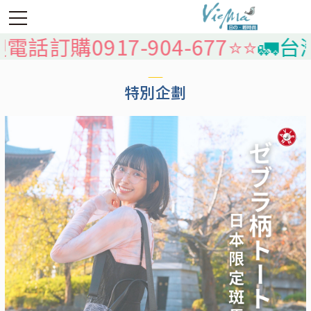
話訂購0917-904-677⭐️⭐️
🚛台灣
特別企劃