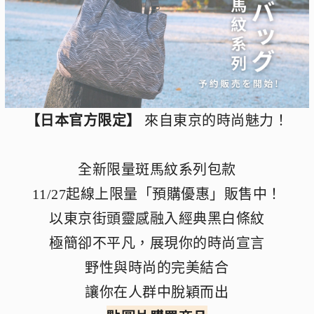
【日本官方限定】
來自東京的時尚魅力！
全新限量斑馬紋系列包款
11/27起線上限量「預購優惠」販售中！
以東京街頭靈感融入經典黑白條紋
極簡卻不平凡，展現你的時尚宣言
野性與時尚的完美結合
讓你在人群中脫穎而出