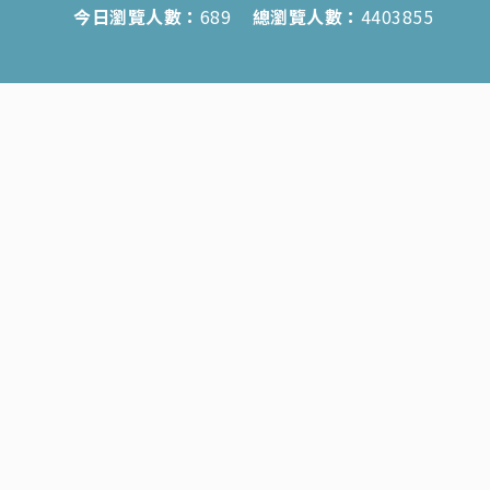
今日瀏覽人數：
689
總瀏覽人數：
4403855