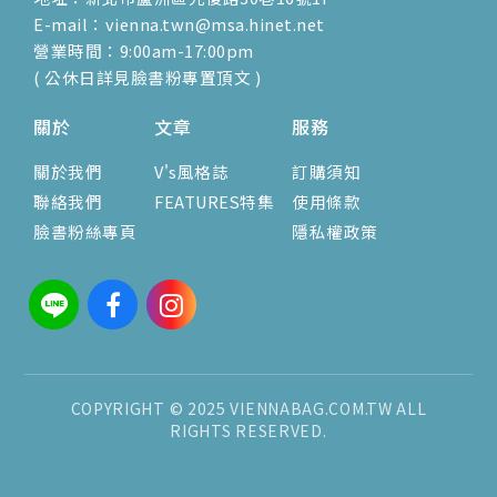
E-mail：vienna.twn@msa.hinet.net
營業時間：9:00am-17:00pm
( 公休日詳見臉書粉專置頂文 )
關於
文章
服務
關於我們
V's風格誌
訂購須知
聯絡我們
FEATURES特集
使用條款
臉書粉絲專頁
隱私權政策
COPYRIGHT © 2025 VIENNABAG.COM.TW ALL
RIGHTS RESERVED.