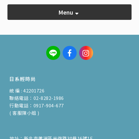
Menu
日系輕時尚
統 編 : 42201726
聯絡電話：02-8282-1986
行動電話：0917-904-677
( 客服陳小姐 )
地址：新北市蘆洲區光復路30巷16號1F