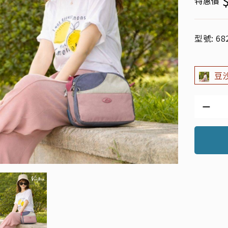
特惠價
型號: 68
豆