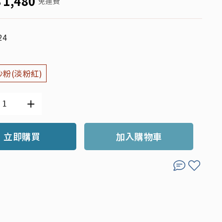
$
1,480
免運費
24
沙粉(淡粉紅)
立即購買
加入購物車