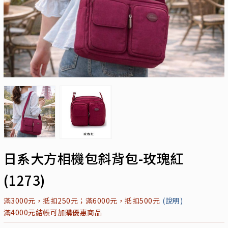
日系大方相機包斜背包-玫瑰紅
(1273)
滿3000元，抵扣250元；滿6000元，抵扣500元
(說明)
滿4000元結帳可加購優惠商品