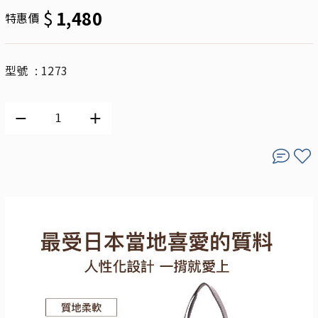
$
1,480
特惠價
型號 : 1273