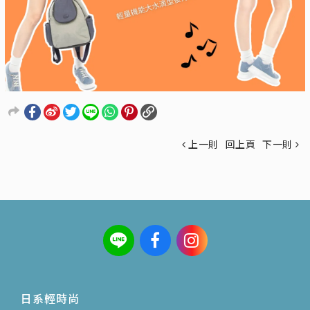
上一則
回上頁
下一則
日系輕時尚