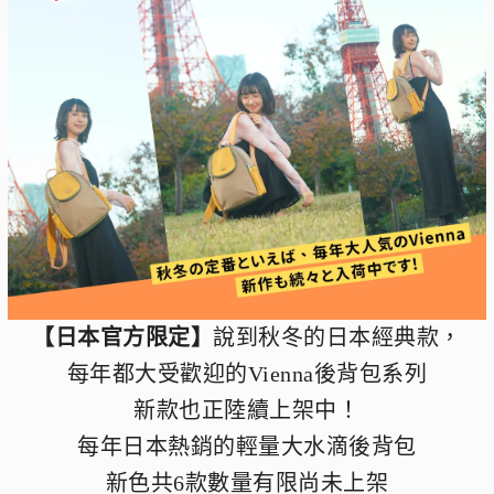
【日本官方限定】
說到秋冬的日本經典款，
每年都大受歡迎的Vienna後背包系列
新款也正陸續上架中！
每年日本熱銷的輕量大水滴後背包
新色共6款數量有限尚未上架