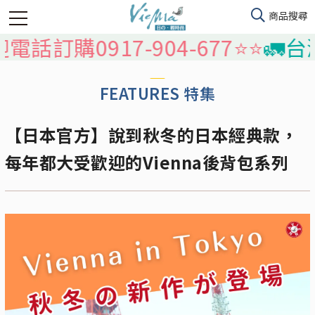
電話訂購0917-904-677⭐️⭐️
🚛台
FEATURES 特集
【日本官方】說到秋冬的日本經典款，
每年都大受歡迎的Vienna後背包系列