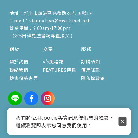
地址：新北市蘆洲區光復路30巷16號1F
E-mail：vienna.twn@msa.hinet.net
營業時間：9:00am-17:00pm
( 公休日詳見臉書粉專置頂文 )
關於
文章
服務
關於我們
V's風格誌
訂購須知
聯絡我們
FEATURES特集
使用條款
臉書粉絲專頁
隱私權政策
我們將使用cookie等資訊來優化您的體驗，
繼續瀏覽即表示您同意我們使用。
COPYRIGHT © 2025 VIENNABAG.COM.TW ALL
RIGHTS RESERVED.