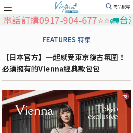
話訂購0917-904-677⭐️⭐️
🚛台灣
FEATURES 特集
【日本官方】一起感受東京復古氛圍！
必須擁有的Vienna經典款包包