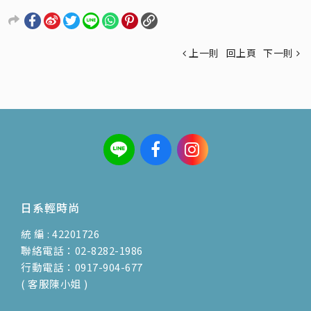
上一則
回上頁
下一則
日系輕時尚
統 編 : 42201726
聯絡電話：02-8282-1986
行動電話：0917-904-677
( 客服陳小姐 )