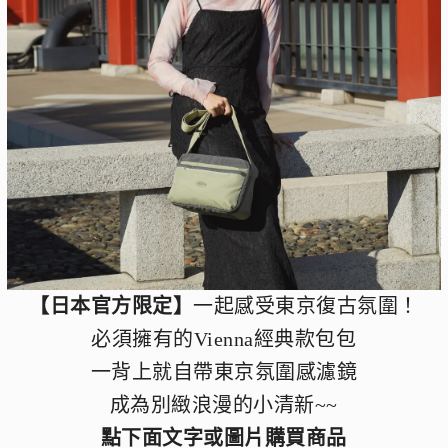
【日本官方限定】
一起感受東京復古氛圍！
必須擁有的Vienna經典款包包
一背上就自帶東京氛圍感濾鏡
成為別緻浪漫的小清新~~
點下面文字或圖片購買商品