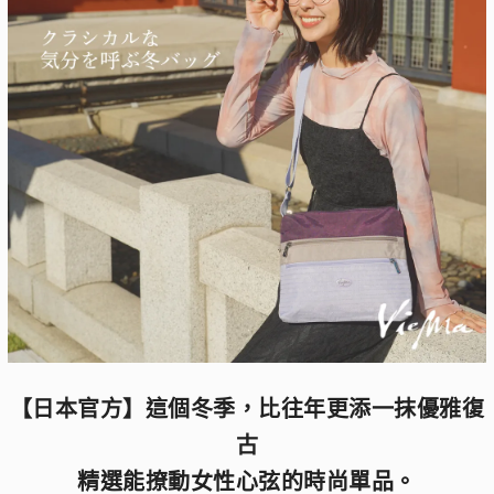
【日本官方】這個冬季，比往年更添一抹優雅復
古
精選能撩動女性心弦的時尚單品。