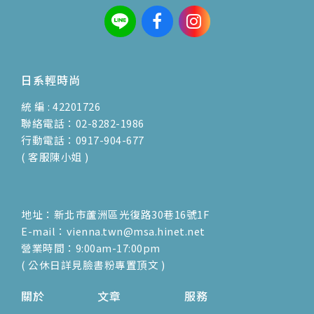
日系輕時尚
統 編 : 42201726
聯絡電話：02-8282-1986
行動電話：0917-904-677
( 客服陳小姐 )
地址：新北市蘆洲區光復路30巷16號1F
E-mail：vienna.twn@msa.hinet.net
營業時間：9:00am-17:00pm
( 公休日詳見臉書粉專置頂文 )
關於
文章
服務