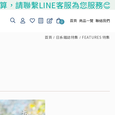
繫LINE客服為您服務😊
首頁
商品一覽
聯絡我們
0
首頁
日系雜誌特集
FEATURES 特集