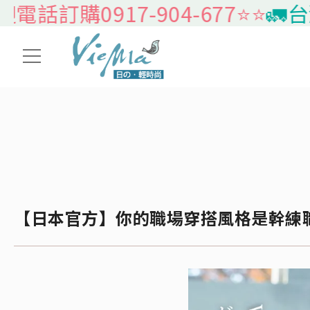
0917-904-677⭐️⭐️
🚛台灣本島
【日本官方】你的職場穿搭風格是幹練