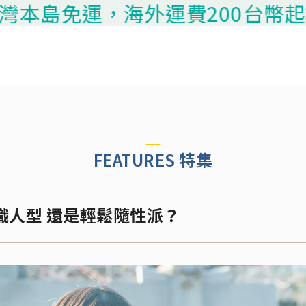
免運，海外運費200台幣起算，請聯
FEATURES 特集
職人型 還是輕鬆隨性派？