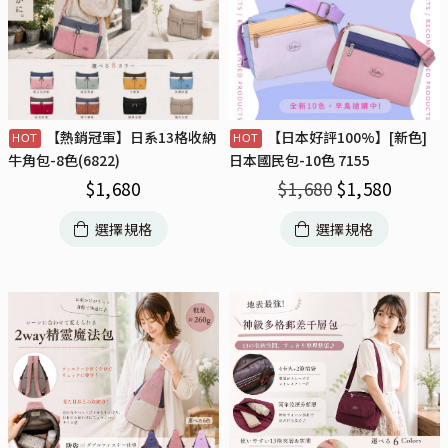
【熱銷冠軍】日系13格收納
【日本好評100%】[新色]
牛角包-8色(6822)
日本國民包-10色 7155
$
1,680
$
1,680
$
1,580
選擇規格
選擇規格