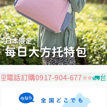
7-904-677⭐️⭐️
🚛台灣本島免運