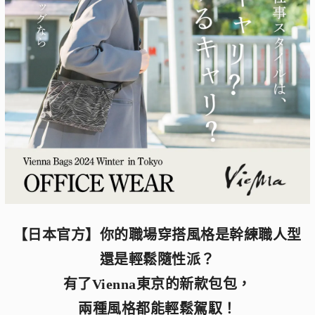
【日本官方】你的職場穿搭風格是幹練職人型
還是輕鬆隨性派？
有了Vienna東京的新款包包，
兩種風格都能輕鬆駕馭！