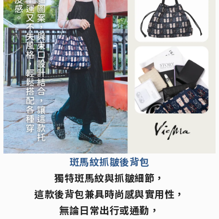
斑馬紋抓皺後背包
獨特斑馬紋與抓皺細節，
這款後背包兼具時尚感與實用性，
無論日常出行或通勤，