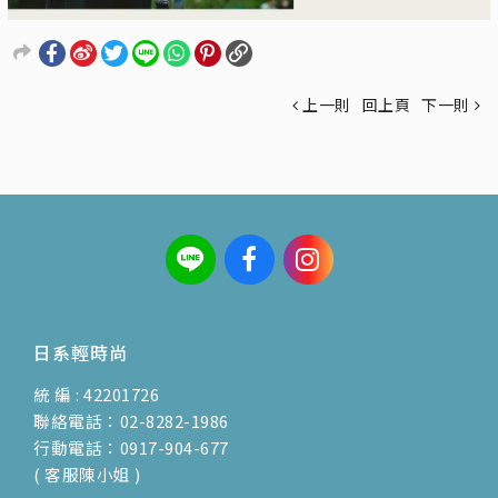
上一則
回上頁
下一則
日系輕時尚
統 編 : 42201726
聯絡電話：02-8282-1986
行動電話：0917-904-677
( 客服陳小姐 )