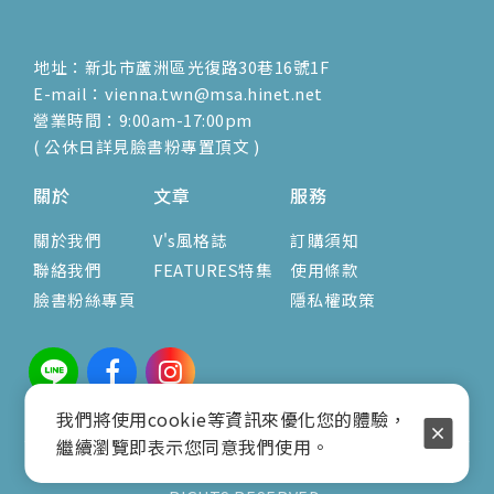
地址：新北市蘆洲區光復路30巷16號1F
E-mail：vienna.twn@msa.hinet.net
營業時間：9:00am-17:00pm
( 公休日詳見臉書粉專置頂文 )
關於
文章
服務
關於我們
V's風格誌
訂購須知
聯絡我們
FEATURES特集
使用條款
臉書粉絲專頁
隱私權政策
我們將使用cookie等資訊來優化您的體驗，
繼續瀏覽即表示您同意我們使用。
COPYRIGHT © 2025 VIENNABAG.COM.TW ALL