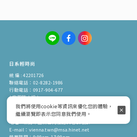
日系輕時尚
統 編 : 42201726
聯絡電話：02-8282-1986
行動電話：0917-904-677
( 客服陳小姐 )
我們將使用cookie等資訊來優化您的體驗，
繼續瀏覽即表示您同意我們使用。
地址：新北市蘆洲區光復路30巷16號1F
E-mail：vienna.twn@msa.hinet.net
營業時間：9:00am-17:00pm