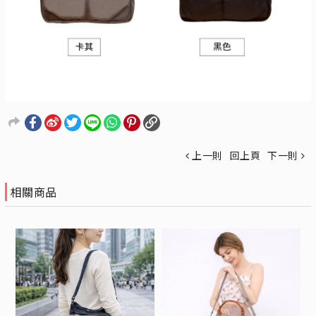
上一則
回上頁
下一則
相關商品