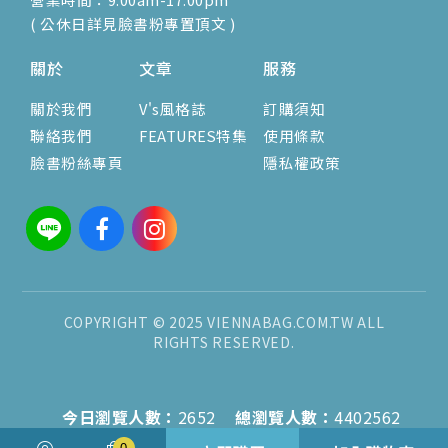
( 公休日詳見臉書粉專置頂文 )
關於
文章
服務
關於我們
V's風格誌
訂購須知
聯絡我們
FEATURES特集
使用條款
臉書粉絲專頁
隱私權政策
COPYRIGHT © 2025 VIENNABAG.COM.TW ALL
RIGHTS RESERVED.
今日瀏覽人數：
2652
總瀏覽人數：
4402562