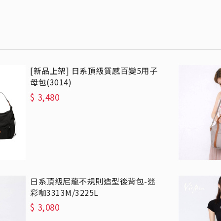
[新品上架] 日系頂級質感百變5用子
母包(3014)
$
3,480
日系頂級尼龍不規則造型後背包-迷
彩咖3313M/3225L
$
3,080