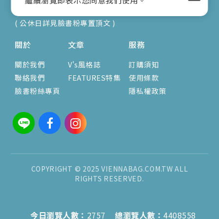
營業時間：9:00am-17:00pm
( 公休日詳見臉書粉專置頂文 )
關於
文章
服務
關於我們
V's風格誌
訂購須知
聯絡我們
FEATURES特集
使用條款
臉書粉絲專頁
隱私權政策
COPYRIGHT © 2025 VIENNABAG.COM.TW ALL
RIGHTS RESERVED.
今日瀏覽人數：
2757
總瀏覽人數：
4408558