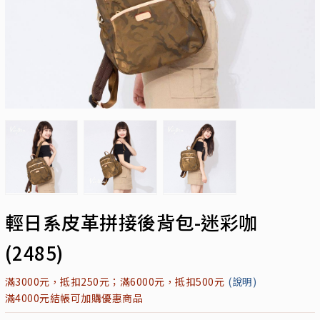
輕日系皮革拼接後背包-迷彩咖
(2485)
滿3000元，抵扣250元；滿6000元，抵扣500元
(說明)
滿4000元結帳可加購優惠商品