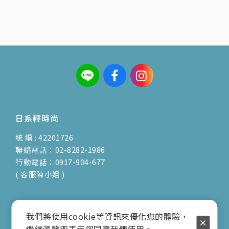
日系輕時尚
統 編 : 42201726
聯絡電話：02-8282-1986
行動電話：0917-904-677
( 客服陳小姐 )
我們將使用cookie等資訊來優化您的體驗，
地址：新北市蘆洲區光復路30巷16號1F
繼續瀏覽即表示您同意我們使用。
E-mail：vienna.twn@msa.hinet.net