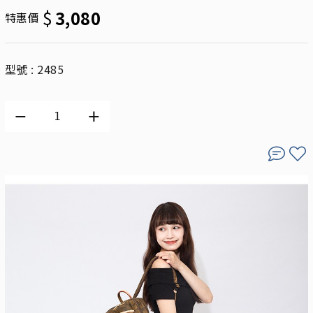
$
3,080
特惠價
型號 : 2485