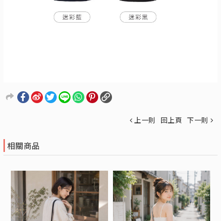
上一則
回上頁
下一則
相關商品