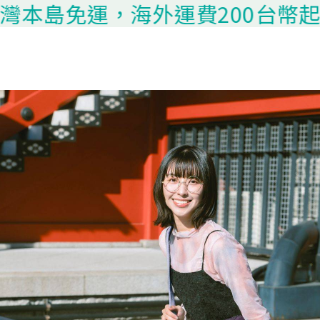
免運，海外運費200台幣起算，請聯