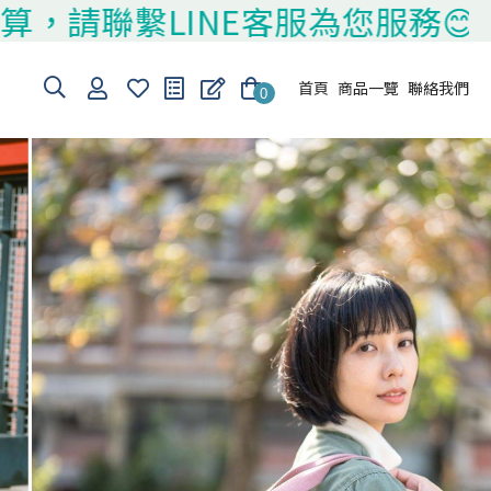
繫LINE客服為您服務😊
首頁
商品一覽
聯絡我們
0