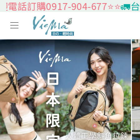
0917-904-677⭐️⭐️
🚛台灣本島