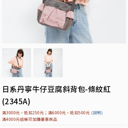
日系丹寧牛仔豆腐斜背包-條紋紅
(2345A)
滿3000元，抵扣250元；滿6000元，抵扣500元
(說明)
滿4000元結帳可加購優惠商品