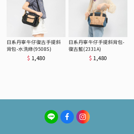
日系丹寧牛仔復古手提斜
日系丹寧牛仔手提斜背包-
背包-水洗綠(9508S)
復古藍(2331A)
$
1,480
$
1,480