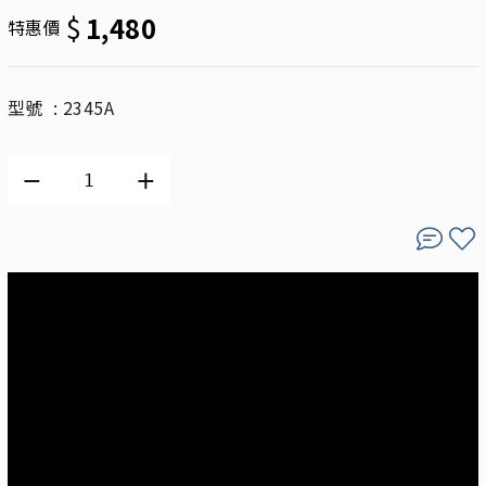
$
1,480
特惠價
型號 : 2345A