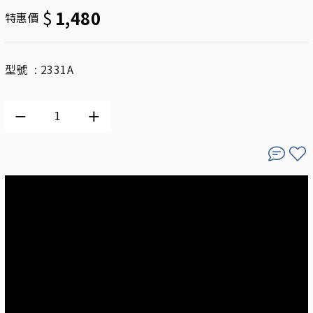
$
1,480
特惠價
型號 : 2331A