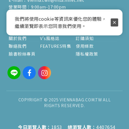
營業時間：9:00am-17:00pm
( 公休日詳見臉書粉專置頂文 )
我們將使用cookie等資訊來優化您的體驗，
繼續瀏覽即表示您同意我們使用。
關於
文章
服務
關於我們
V's風格誌
訂購須知
聯絡我們
FEATURES特集
使用條款
臉書粉絲專頁
隱私權政策
COPYRIGHT © 2025 VIENNABAG.COM.TW ALL
RIGHTS RESERVED.
今日瀏覽人數：
1853
總瀏覽人數：
4407654