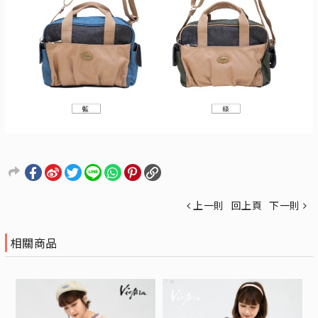
上一則
回上頁
下一則
相關商品