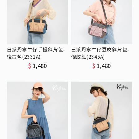
日系丹寧牛仔手提斜背包-
日系丹寧牛仔豆腐斜背包-
復古藍(2331A)
條紋紅(2345A)
$
1,480
$
1,480