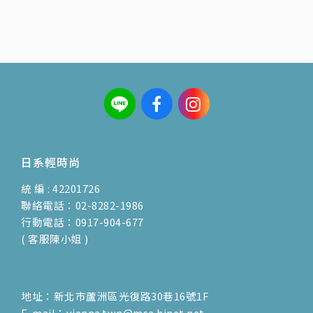
日系輕時尚
統 編 : 42201726
聯絡電話：02-8282-1986
行動電話：0917-904-677
( 客服陳小姐 )
地址：新北市蘆洲區光復路30巷16號1F
E-mail：vienna.twn@msa.hinet.net