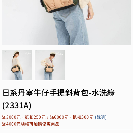
日系丹寧牛仔手提斜背包-水洗綠
(2331A)
滿3000元，抵扣250元；滿6000元，抵扣500元
(說明)
滿4000元結帳可加購優惠商品