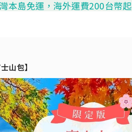
免運，海外運費200台幣起算，請聯
富士山包】