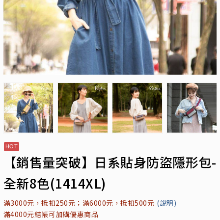
【銷售量突破】日系貼身防盜隱形包-
全新8色(1414XL)
滿3000元，抵扣250元；滿6000元，抵扣500元
(說明)
滿4000元結帳可加購優惠商品