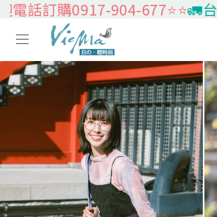
0917-904-677⭐️⭐️
🚛台灣本島