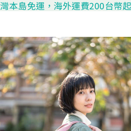
免運，海外運費200台幣起算，請聯