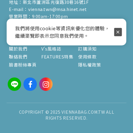
地址：新北市蘆洲區光復路30巷16號1F
E-mail：vienna.twn@msa.hinet.net
營業時間：9:00am-17:00pm
( 公休日詳見臉書粉專置頂文 )
我們將使用cookie等資訊來優化您的體驗，
繼續瀏覽即表示您同意我們使用。
關於
文章
服務
關於我們
V's風格誌
訂購須知
聯絡我們
FEATURES特集
使用條款
臉書粉絲專頁
隱私權政策
COPYRIGHT © 2025 VIENNABAG.COM.TW ALL
RIGHTS RESERVED.