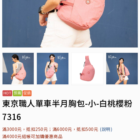
東京職人單車半月胸包-小-白桃櫻粉
7316
滿3000元，抵扣250元；滿6000元，抵扣500元
(說明)
滿4000元結帳可加購優惠商品