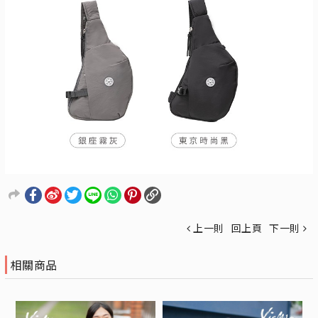
上一則
回上頁
下一則
相關商品