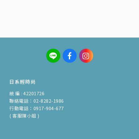
日系輕時尚
統 編 : 42201726
聯絡電話：02-8282-1986
行動電話：0917-904-677
( 客服陳小姐 )