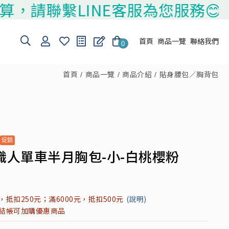
聯繫LINE客服為您服務😊
首頁
商品一覽
聯絡我們
0
首頁
商品一覽
商品介紹
貼身腰包／胸背包
職人單車半月胸包-小-白桃櫻粉
元，抵扣250元；滿6000元，抵扣500元
(說明)
元結帳可加購優惠商品