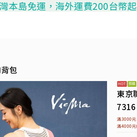
島免運，海外運費200台幣起算，請
胸背包
東京
7316
滿3000
滿4000