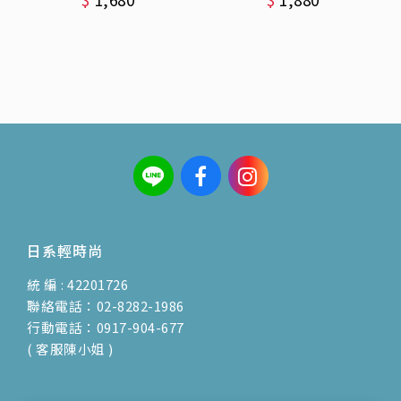
日系輕時尚
統 編 : 42201726
聯絡電話：02-8282-1986
行動電話：0917-904-677
( 客服陳小姐 )