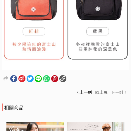
上一則
回上頁
下一則
相關商品