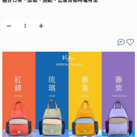
適合日常、旅遊、通勤，怎麼背都時髦有型