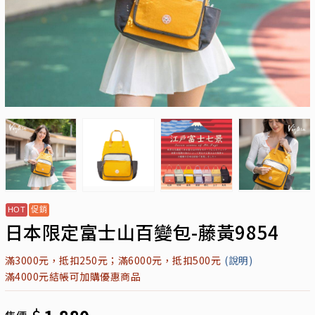
日本限定富士山百變包-藤黃9854
滿3000元，抵扣250元；滿6000元，抵扣500元
(說明)
滿4000元結帳可加購優惠商品