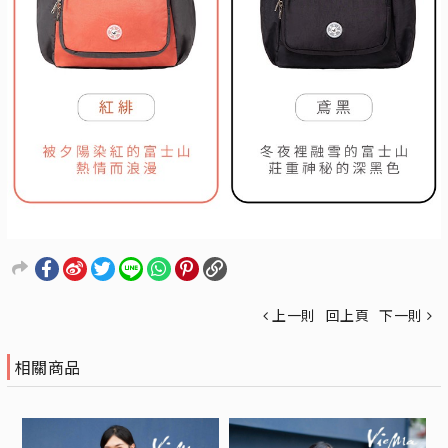
上一則
回上頁
下一則
相關商品