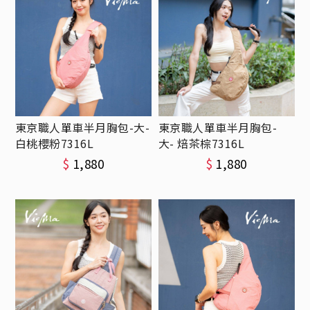
東京職人單車半月胸包-大-
東京職人單車半月胸包-
白桃櫻粉7316L
大- 焙茶棕7316L
$
1,880
$
1,880