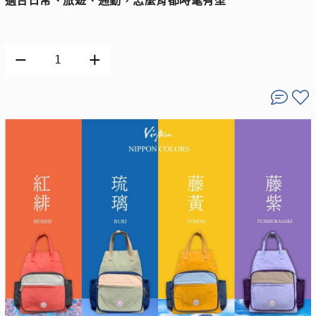
適合日常、旅遊、通勤，怎麼背都時髦有型