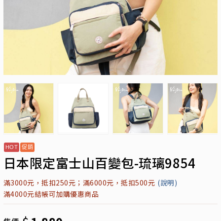
日本限定富士山百變包-琉璃9854
滿3000元，抵扣250元；滿6000元，抵扣500元
(說明)
滿4000元結帳可加購優惠商品