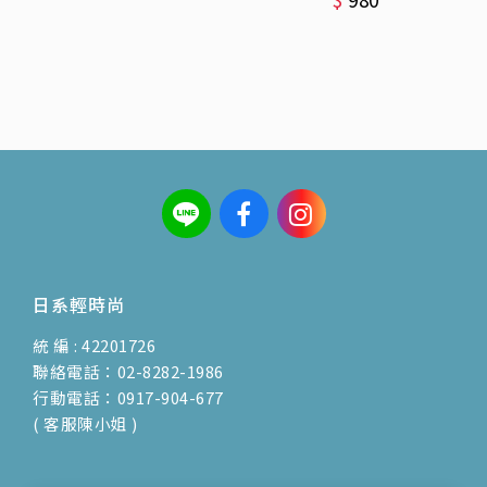
日系輕時尚
統 編 : 42201726
聯絡電話：02-8282-1986
行動電話：0917-904-677
( 客服陳小姐 )