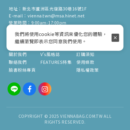
地址：新北市蘆洲區光復路30巷16號1F
E-mail：vienna.twn@msa.hinet.net
營業時間：9:00am-17:00pm
( 公休日詳見臉書粉專置頂文 )
我們將使用cookie等資訊來優化您的體驗，
繼續瀏覽即表示您同意我們使用。
關於
文章
服務
關於我們
V's風格誌
訂購須知
聯絡我們
FEATURES特集
使用條款
臉書粉絲專頁
隱私權政策
COPYRIGHT © 2025 VIENNABAG.COM.TW ALL
RIGHTS RESERVED.