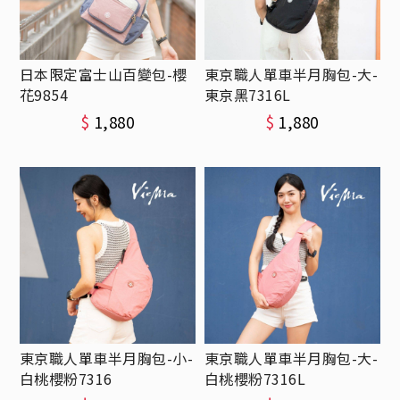
日本限定富士山百變包-櫻
東京職人單車半月胸包-大-
花9854
東京黑7316L
$
1,880
$
1,880
東京職人單車半月胸包-小-
東京職人單車半月胸包-大-
白桃櫻粉7316
白桃櫻粉7316L