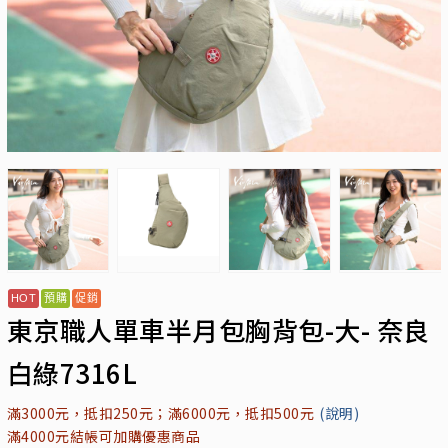
東京職人單車半月包胸背包-大- 奈良
白綠7316L
滿3000元，抵扣250元；滿6000元，抵扣500元
(說明)
滿4000元結帳可加購優惠商品