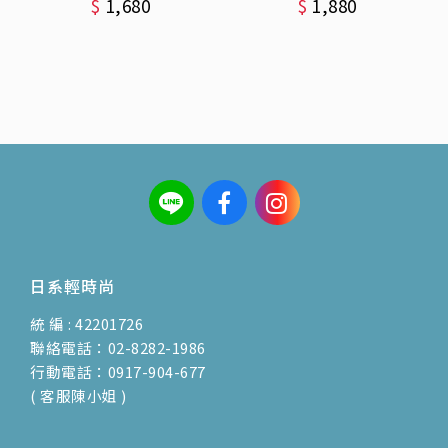
$
1,680
$
1,880
日系輕時尚
統 編 : 42201726
聯絡電話：02-8282-1986
行動電話：0917-904-677
( 客服陳小姐 )