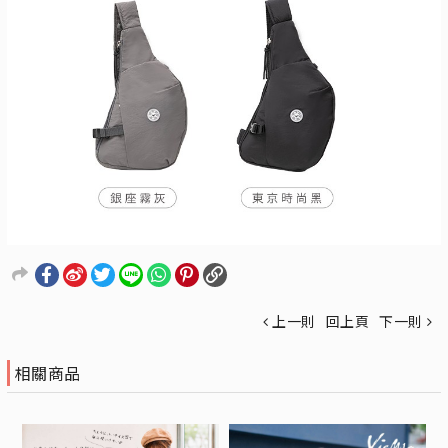
上一則
回上頁
下一則
相關商品