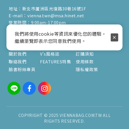
地址：新北市蘆洲區光復路30巷16號1F
E-mail：vienna.twn@msa.hinet.net
營業時間：9:00am-17:00pm
( 公休日詳見臉書粉專置頂文 )
我們將使用cookie等資訊來優化您的體驗，
繼續瀏覽即表示您同意我們使用。
關於
文章
服務
關於我們
V's風格誌
訂購須知
聯絡我們
FEATURES特集
使用條款
臉書粉絲專頁
隱私權政策
COPYRIGHT © 2025 VIENNABAG.COM.TW ALL
RIGHTS RESERVED.