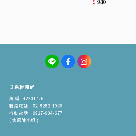
$
980
日系輕時尚
統 編 : 42201726
聯絡電話：02-8282-1986
行動電話：0917-904-677
( 客服陳小姐 )