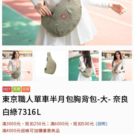
東京職人單車半月包胸背包-大- 奈良
白綠7316L
滿3000元，抵扣250元；滿6000元，抵扣500元
(說明)
滿4000元結帳可加購優惠商品