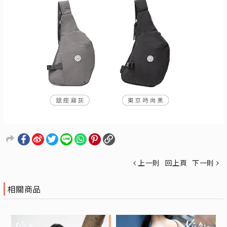
上一則
回上頁
下一則
相關商品