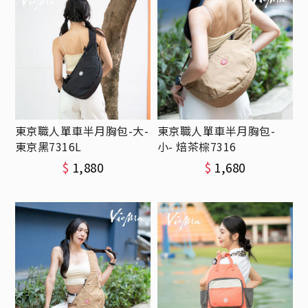
東京職人單車半月胸包-大-
東京職人單車半月胸包-
東京黑7316L
小- 焙茶棕7316
$
1,880
$
1,680