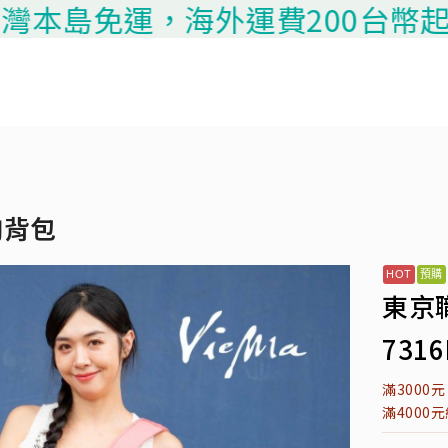
本島免運，海外運費200台幣起算，請
胸背包
東京
7316
滿3000
滿4000