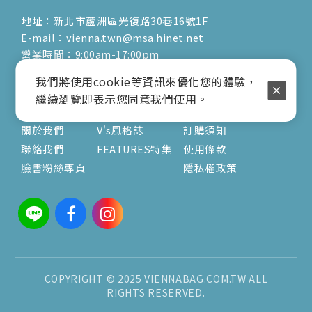
地址：新北市蘆洲區光復路30巷16號1F
E-mail：vienna.twn@msa.hinet.net
營業時間：9:00am-17:00pm
( 公休日詳見臉書粉專置頂文 )
我們將使用cookie等資訊來優化您的體驗，
繼續瀏覽即表示您同意我們使用。
關於
文章
服務
關於我們
V's風格誌
訂購須知
聯絡我們
FEATURES特集
使用條款
臉書粉絲專頁
隱私權政策
COPYRIGHT © 2025 VIENNABAG.COM.TW ALL
RIGHTS RESERVED.