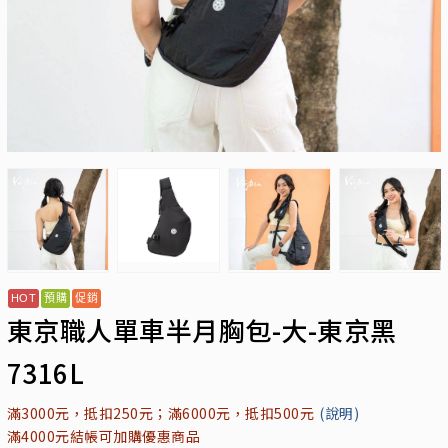
東京職人單車半月胸包-大-東京黑
7316L
滿3000元，抵扣250元；滿6000元，抵扣500元
(說明)
滿4000元結帳可加購優惠商品