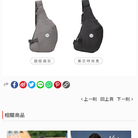
上一則
回上頁
下一則
相關商品