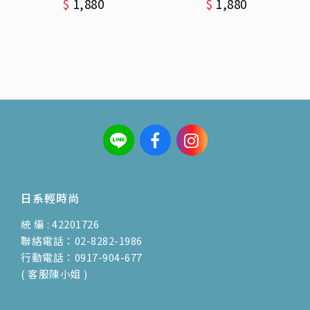
$
1,880
$
1,880
日系輕時尚
統 編 : 42201726
聯絡電話：02-8282-1986
行動電話：0917-904-677
( 客服陳小姐 )