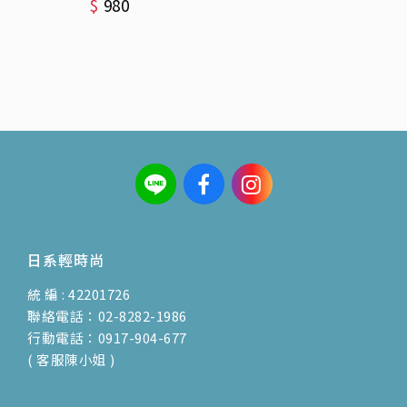
$
980
日系輕時尚
統 編 : 42201726
聯絡電話：02-8282-1986
行動電話：0917-904-677
( 客服陳小姐 )