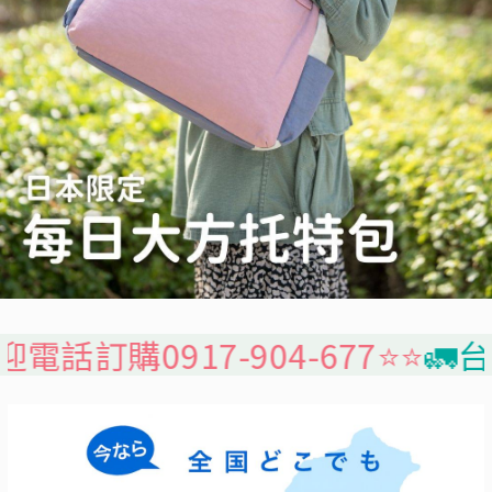
7-904-677⭐️⭐️
🚛台灣本島免運