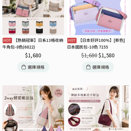
【熱銷冠軍】日系13格收納
【日本好評100%】[新色]
牛角包-8色(6822)
日本國民包-10色 7155
$
1,680
$
1,680
$
1,580
選擇規格
選擇規格