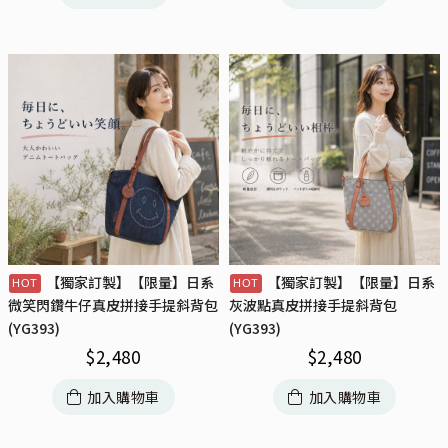
【獨家訂製】【限量】日系
【獨家訂製】【限量】日系
微笑閃鑽牛仔真皮拼接手提斜背包
灰波點真皮拼接手提斜背包
(YG393)
(YG393)
$
2,480
$
2,480
加入購物車
加入購物車