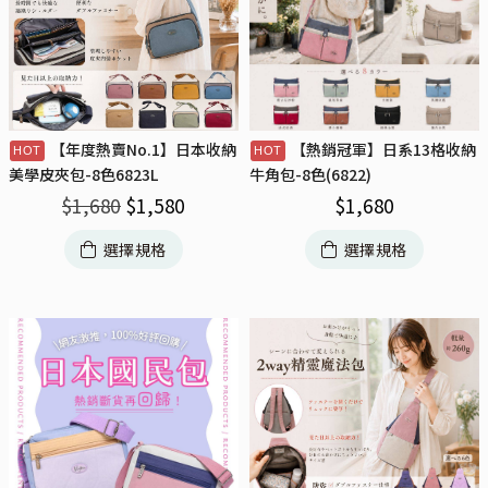
【年度熱賣No.1】日本收納
【熱銷冠軍】日系13格收納
美學皮夾包-8色6823L
牛角包-8色(6822)
$
1,680
$
1,580
$
1,680
選擇規格
選擇規格