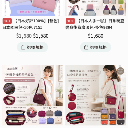
【日本好評100%】[新色]
【日本人手一咖】日系精靈
日本國民包-10色 7155
變身後背魔法包-多色9894
$
1,680
$
1,580
$
1,680
選擇規格
選擇規格