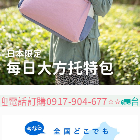
7-904-677⭐️⭐️
🚛台灣本島免運