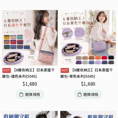
【6層收納王】日系郵差千
【6層收納王】日系郵差千
層包-撞色系列(5045)
層包-單色系列(5045)
$
1,680
$
1,680
選擇規格
選擇規格