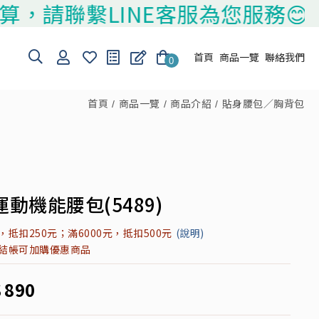
聯繫LINE客服為您服務😊
首頁
商品一覽
聯絡我們
0
首頁
商品一覽
商品介紹
貼身腰包／胸背包
動機能腰包(5489)
元，抵扣250元；滿6000元，抵扣500元
(說明)
元結帳可加購優惠商品
$
890