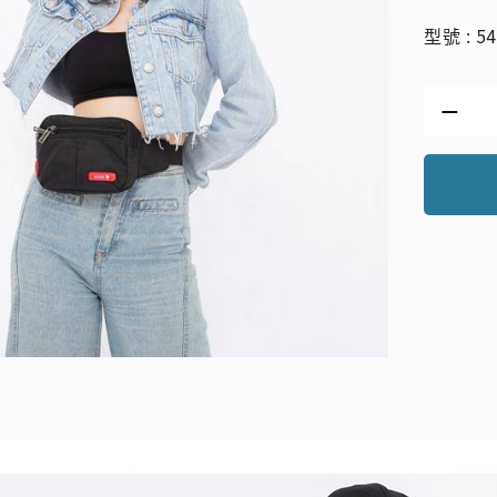
54
型號 :