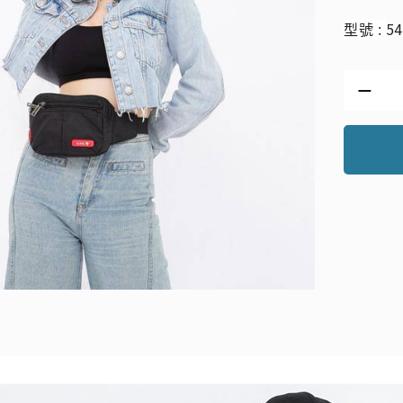
54
型號 :