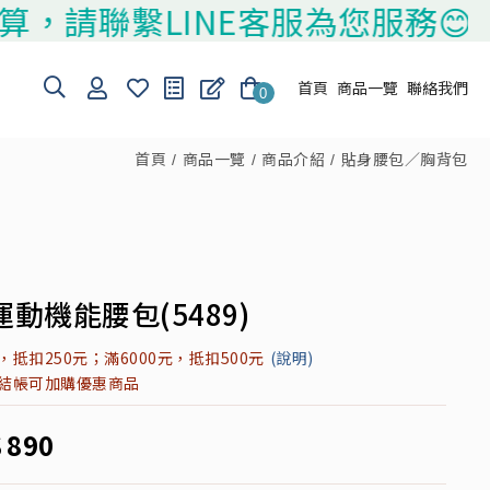
聯繫LINE客服為您服務😊
首頁
商品一覽
聯絡我們
0
首頁
商品一覽
商品介紹
貼身腰包／胸背包
動機能腰包(5489)
元，抵扣250元；滿6000元，抵扣500元
(說明)
元結帳可加購優惠商品
$
890