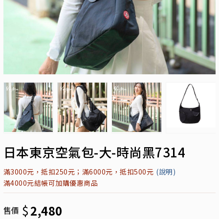
日本東京空氣包-大-時尚黑7314
滿3000元，抵扣250元；滿6000元，抵扣500元
(說明)
滿4000元結帳可加購優惠商品
$
2,480
售價