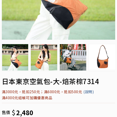
日本東京空氣包-大-焙茶棕7314
滿3000元，抵扣250元；滿6000元，抵扣500元
(說明)
滿4000元結帳可加購優惠商品
$
2,480
售價