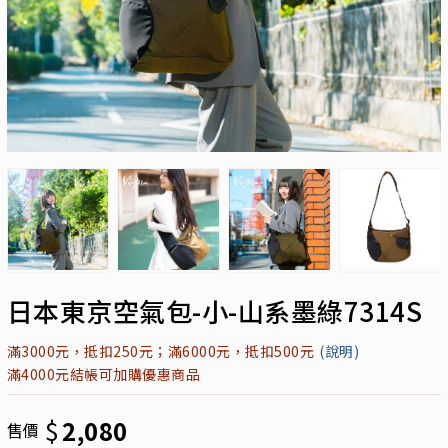
日本東京空氣包-小-山系墨綠7314S
滿3000元，抵扣250元；滿6000元，抵扣500元
(說明)
滿4000元結帳可加購優惠商品
$
2,080
售價