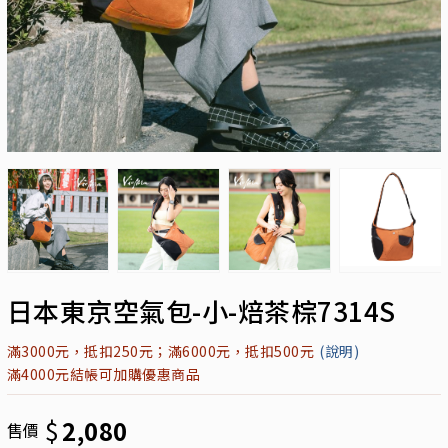
日本東京空氣包-小-焙茶棕7314S
滿3000元，抵扣250元；滿6000元，抵扣500元
(說明)
滿4000元結帳可加購優惠商品
$
2,080
售價