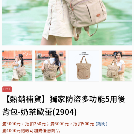
【熱銷補貨】獨家防盜多功能5用後
背包-奶茶歐蕾(2904)
滿3000元，抵扣250元；滿6000元，抵扣500元
(說明)
滿4000元結帳可加購優惠商品