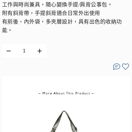
工作與時尚兼具，隨心變換手提/肩背公事包。
附有斜背帶，手提斜背適合日常外出使用
有前後、內外袋，多夾層設計，具有出色的收納功
能。