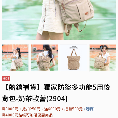
【熱銷補貨】獨家防盜多功能5用後
背包-奶茶歐蕾(2904)
滿3000元，抵扣250元；滿6000元，抵扣500元
(說明)
滿4000元結帳可加購優惠商品