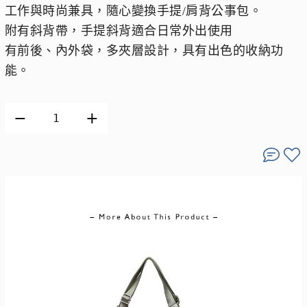
工作與時尚兼具，隨心變換手提/肩背公事包。
附有斜背帶，手提斜背適合日常外出使用
有前後、內外袋，多夾層設計，具有出色的收納功
能。