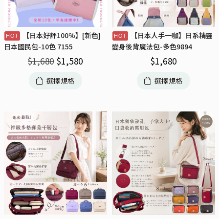
【日本好評100%】[新色]
【日本人手一咖】日系精靈
日本國民包-10色 7155
變身後背魔法包-多色9894
$
1,680
$
1,580
$
1,680
選擇規格
選擇規格