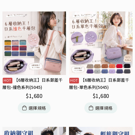
【6層收納王】日系郵差千
【6層收納王】日系郵差千
層包-撞色系列(5045)
層包-單色系列(5045)
$
1,680
$
1,680
選擇規格
選擇規格