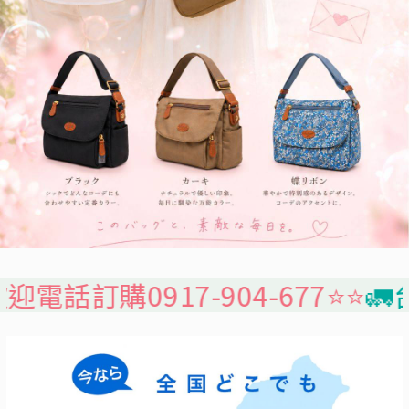
17-904-677⭐️⭐️
🚛台灣本島免