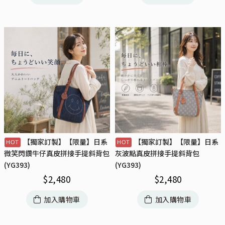
【獨家訂製】【限量】日系
【獨家訂製】【限量】日系
微笑閃鑽牛仔真皮拼接手提斜背包
灰波點真皮拼接手提斜背包
(YG393)
(YG393)
$
2,480
$
2,480
加入購物車
加入購物車