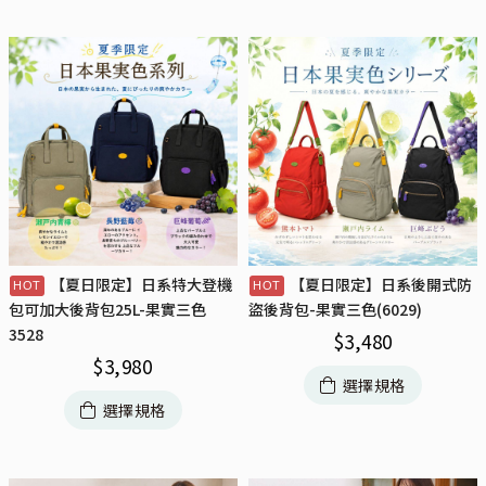
【夏日限定】日系特大登機
【夏日限定】日系後開式防
包可加大後背包25L-果實三色
盜後背包-果實三色(6029)
3528
$
3,480
$
3,980
選擇規格
選擇規格