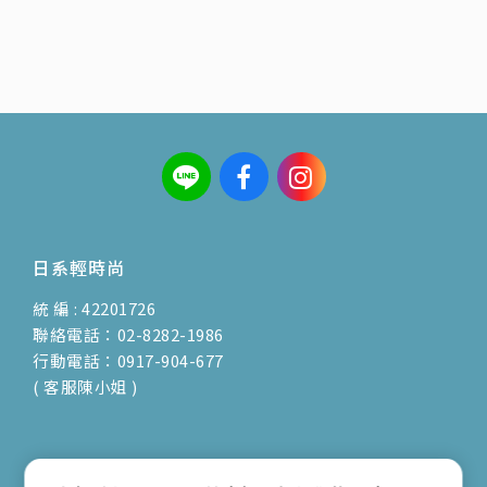
日系輕時尚
統 編 : 42201726
聯絡電話：02-8282-1986
行動電話：0917-904-677
( 客服陳小姐 )
地址：新北市蘆洲區光復路30巷16號1F