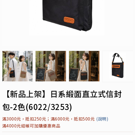
【新品上架】日系緞面直立式信封
包-2色(6022/3253)
滿3000元，抵扣250元；滿6000元，抵扣500元
(說明)
滿4000元結帳可加購優惠商品