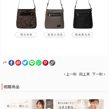
上一則
回上頁
下一則
相關商品