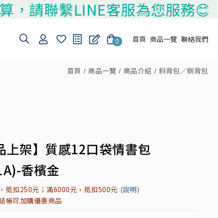
LINE客服為您服務😊
首頁
商品一覽
聯絡我們
0
首頁
商品一覽
商品介紹
斜背包／側背包
品上架】質感12口袋情書包
41A)-香檳金
元，抵扣250元；滿6000元，抵扣500元
(說明)
元結帳可加購優惠商品