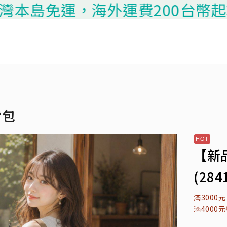
運，海外運費200台幣起算，請聯繫
背包
【新
(28
滿3000
滿4000