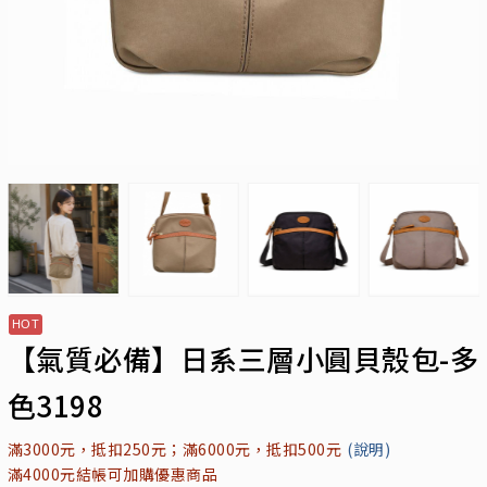
【氣質必備】日系三層小圓貝殼包-多
色3198
滿3000元，抵扣250元；滿6000元，抵扣500元
(說明)
滿4000元結帳可加購優惠商品