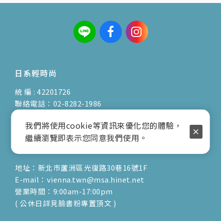
日系輕時尚
統 編 : 42201726
聯絡電話：02-8282-1986
行動電話：0917-904-677
我們將使用cookie等資訊來優化您的體驗，
( 客服陳小姐 )
繼續瀏覽即表示您同意我們使用。
地址：新北市蘆洲區光復路30巷16號1F
E-mail：vienna.twn@msa.hinet.net
營業時間：9:00am-17:00pm
( 公休日詳見臉書粉專置頂文 )