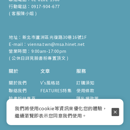
行動電話：0917-904-677
( 客服陳小姐 )
地址：新北市蘆洲區光復路30巷16號1F
E-mail：vienna.twn@msa.hinet.net
營業時間：9:00am-17:00pm
( 公休日詳見臉書粉專置頂文 )
關於
文章
服務
關於我們
V's風格誌
訂購須知
聯絡我們
FEATURES特集
使用條款
臉書粉絲專頁
隱私權政策
我們將使用cookie等資訊來優化您的體驗，
繼續瀏覽即表示您同意我們使用。