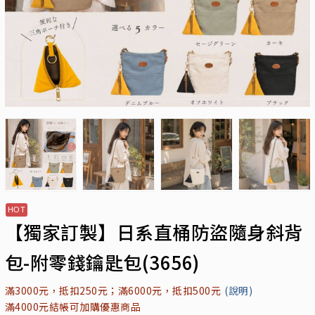
【獨家訂製】日系直桶防盜隨身斜背
包-附零錢鑰匙包(3656)
滿3000元，抵扣250元；滿6000元，抵扣500元
(說明)
滿4000元結帳可加購優惠商品