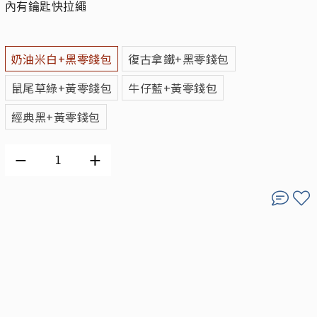
內有鑰匙快拉繩
奶油米白+黑零錢包
復古拿鐵+黑零錢包
鼠尾草綠+黃零錢包
牛仔藍+黃零錢包
經典黑+黃零錢包