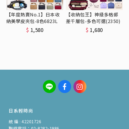
【年度熱賣No.1】日本收
【收納包王】神級多格郵
納美學皮夾包-8色6823L
差千層包-多色可選(2350)
$
1,580
$
1,680
日系輕時尚
統 編 : 42201726
聯絡電話：02-8282-1986