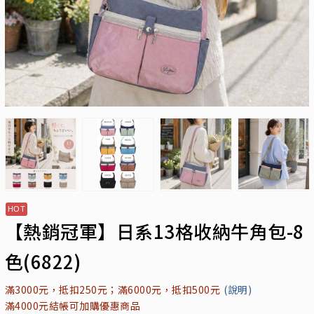
【熱銷冠軍】日系13格收納牛角包-8
色(6822)
滿3000元，抵扣250元；滿6000元，抵扣500元
(說明)
滿4000元結帳可加購優惠商品