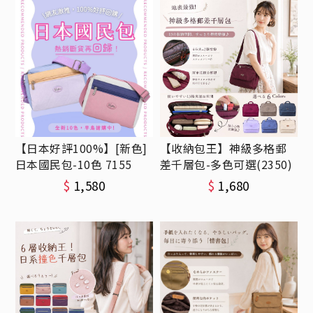
【日本好評100%】[新色]
【收納包王】神級多格郵
日本國民包-10色 7155
差千層包-多色可選(2350)
$
1,580
$
1,680